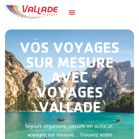
VOS VOYAGES
SUR MESURE
AVEC
VOYAGES
VALLADE
Séjours organisés, circuits en autocar,
voyages sur mesure… Trouvez votre