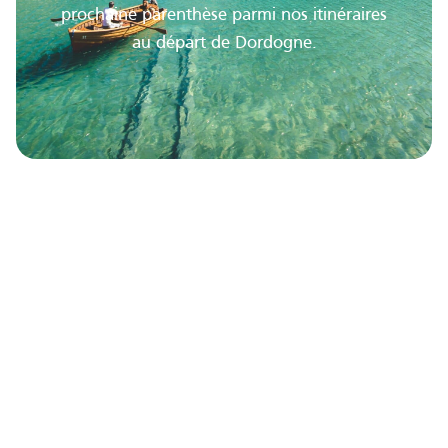
prochaine parenthèse parmi nos itinéraires
au départ de Dordogne.