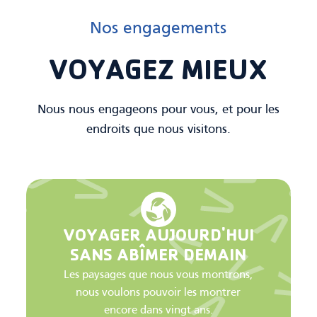
Nos engagements
VOYAGEZ MIEUX
Nous nous engageons pour vous, et pour les
endroits que nous visitons.
VOYAGER AUJOURD'HUI
SANS ABÎMER DEMAIN
Les paysages que nous vous montrons,
nous voulons pouvoir les montrer
encore dans vingt ans.