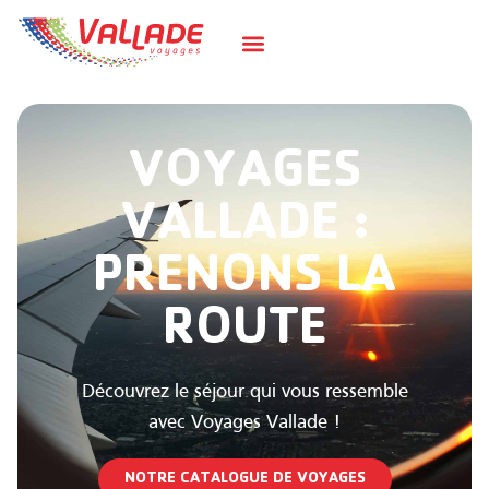
VOYAGES
VALLADE :
PRENONS LA
ROUTE
Découvrez le séjour qui vous ressemble
avec Voyages Vallade !
NOTRE CATALOGUE DE VOYAGES