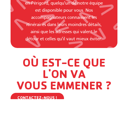
en Périgord, quelqu'un de notre équipe
est disponible pour vous. Nos
accompagnateurs connaissent les
itinéraires dans leurs moindres détails,
ainsi que les adresses qui valent le
détour et celles qu'il vaut mieux éviter.
OÙ EST-CE QUE
L'ON VA
VOUS EMMENER ?
CONTACTEZ-NOUS !