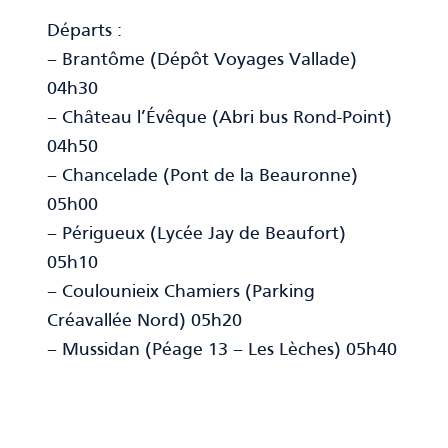
Départs :
– Brantôme (Dépôt Voyages Vallade)
04h30
– Château l’Évêque (Abri bus Rond-Point)
04h50
– Chancelade (Pont de la Beauronne)
05h00
– Périgueux (Lycée Jay de Beaufort)
05h10
– Coulounieix Chamiers (Parking
Créavallée Nord) 05h20
– Mussidan (Péage 13 – Les Lèches) 05h40