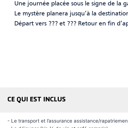
Une journée placée sous le signe de la 
Le mystère planera jusqu’à la destinatio
Départ vers ??? et ??? Retour en fin d’ap
CE QUI EST INCLUS
- Le transport et l’assurance assistance/rapatriemen