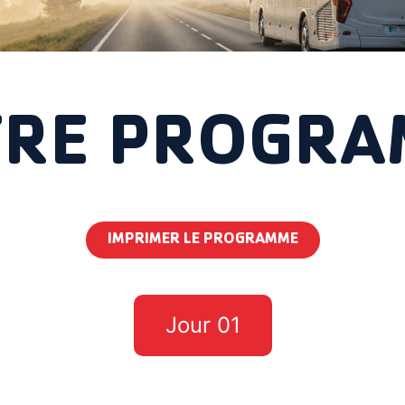
RE PROGR
IMPRIMER LE PROGRAMME
Jour 01