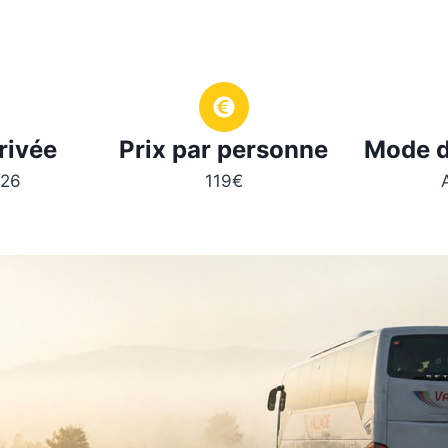
rivée
Prix par personne
Mode d
026
119€