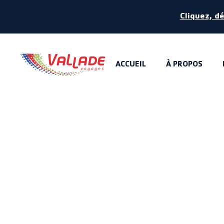
Cliquez, d
ACCUEIL
À PROPOS
JOU
Laissez-vous 