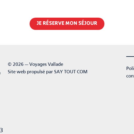
JE RÉSERVE MON SÉJOUR
© 2026 — Voyages Vallade
Pol
Site web propulsé par
SAY TOUT COM
e
con
23