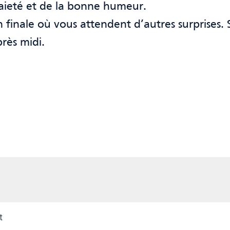
gaieté et de la bonne humeur.
n finale où vous attendent d’autres surprises
rès midi.
t