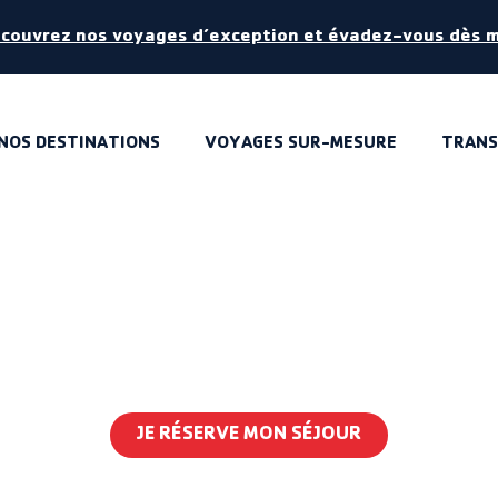
écouvrez nos voyages d’exception et évadez-vous dès 
NOS DESTINATIONS
VOYAGES SUR-MESURE
TRANS
RNÉE SURP
surprendre…
JE RÉSERVE MON SÉJOUR